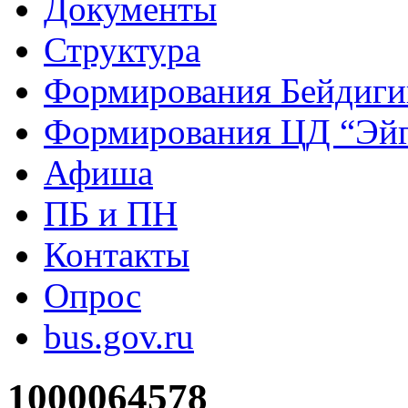
Документы
Структура
Формирования Бейдиг
Формирования ЦД “Эйг
Афиша
ПБ и ПН
Контакты
Опрос
bus.gov.ru
1000064578