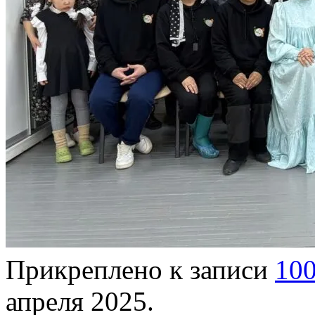
Прикреплено к записи
10
апреля 2025
.