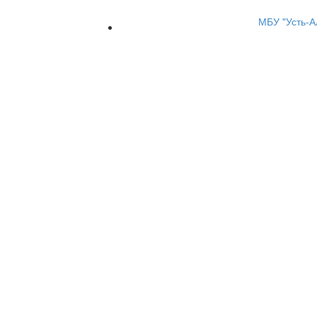
МБУ "Усть-А