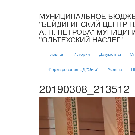
МУНИЦИПАЛЬНОЕ БЮДЖЕ
"БЕЙДИГИНСКИЙ ЦЕНТР 
А. П. ПЕТРОВА" МУНИЦИ
"ОЛЬТЕХСКИЙ НАСЛЕГ"
Главная
История
Документы
Ст
Формирования ЦД “Эйгэ”
Афиша
П
20190308_213512